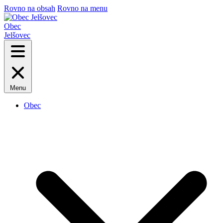
Rovno na obsah
Rovno na menu
Obec
Jelšovec
Menu
Obec