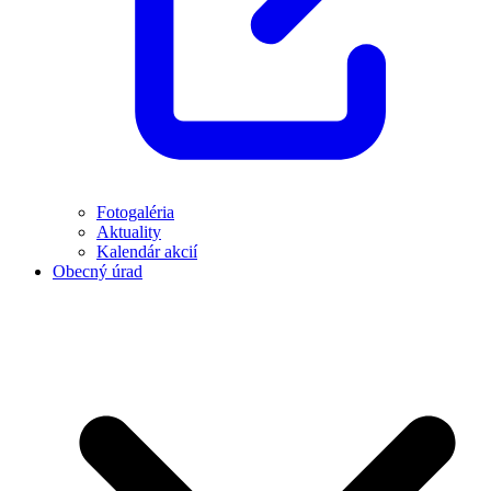
Fotogaléria
Aktuality
Kalendár akcií
Obecný úrad