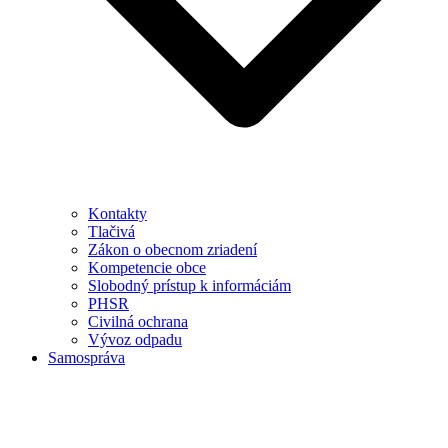
Kontakty
Tlačivá
Zákon o obecnom zriadení
Kompetencie obce
Slobodný prístup k informáciám
PHSR
Civilná ochrana
Vývoz odpadu
Samospráva