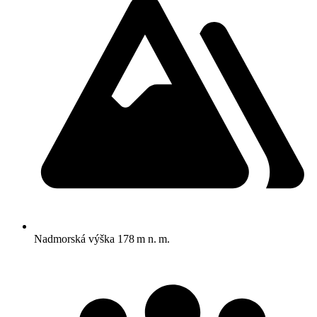
Nadmorská výška
178 m n. m.