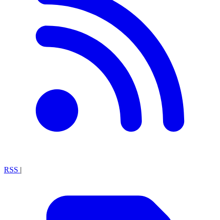
RSS
|