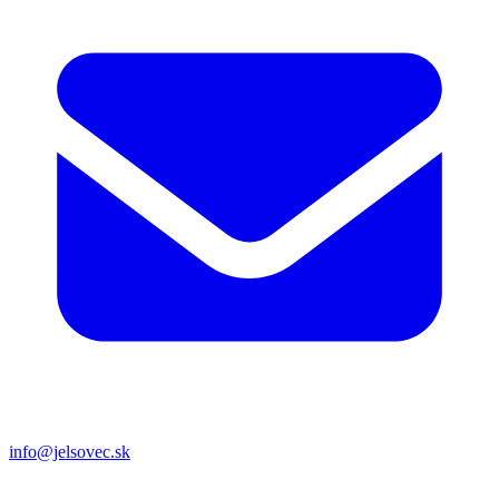
info@jelsovec.sk