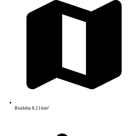
Rozloha
8,13 km²