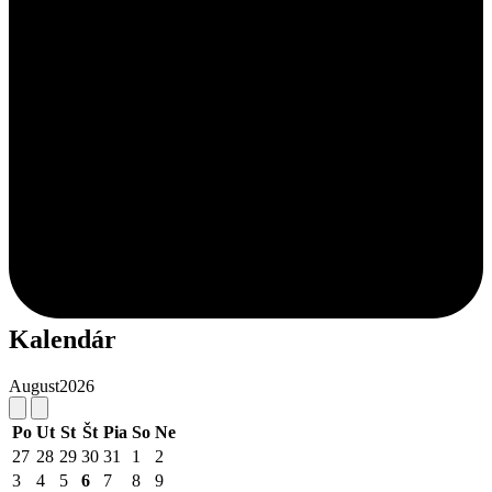
Kalendár
August
2026
Po
Ut
St
Št
Pia
So
Ne
27
28
29
30
31
1
2
3
4
5
6
7
8
9