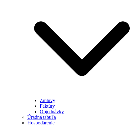
Zmluvy
Faktúry
Objednávky
Úradná tabuľa
Hospodárenie