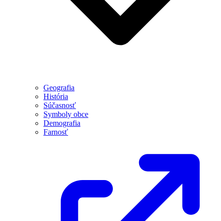
Geografia
História
Súčasnosť
Symboly obce
Demografia
Farnosť