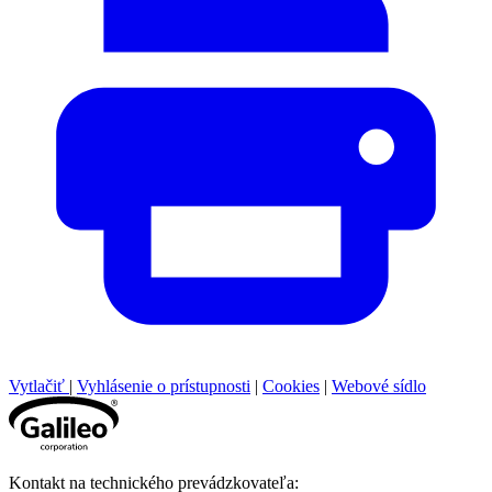
Vytlačiť
|
Vyhlásenie o prístupnosti
|
Cookies
|
Webové sídlo
Kontakt na technického prevádzkovateľa: