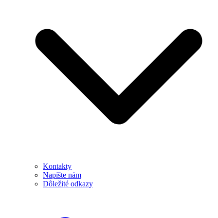
Kontakty
Napíšte nám
Dôležité odkazy