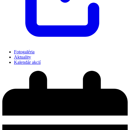
Fotogaléria
Aktuality
Kalendár akcií