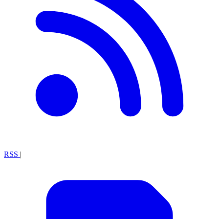
RSS
|