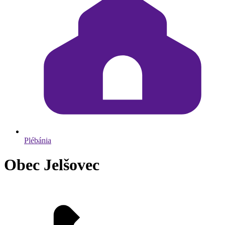
Plébánia
Obec Jelšovec