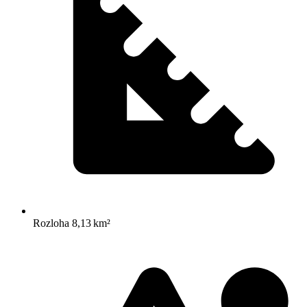
Rozloha
8,13 km²