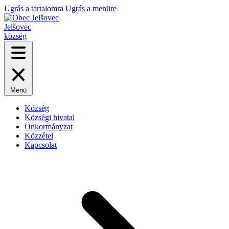
Ugrás a tartalomra
Ugrás a menüre
Jelšovec
község
Menü
Község
Községi hivatal
Önkormányzat
Közzétel
Kapcsolat