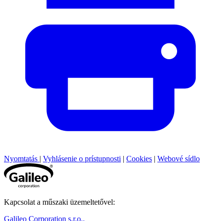
Nyomtatás
|
Vyhlásenie o prístupnosti
|
Cookies
|
Webové sídlo
Kapcsolat a műszaki üzemeltetővel:
Galileo Corporation s.r.o.,