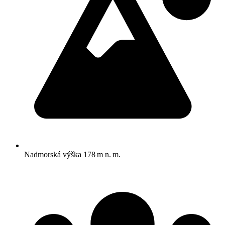
Nadmorská výška
178 m n. m.