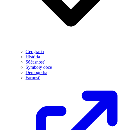
Geografia
História
Súčasnosť
Symboly obce
Demografia
Farnosť