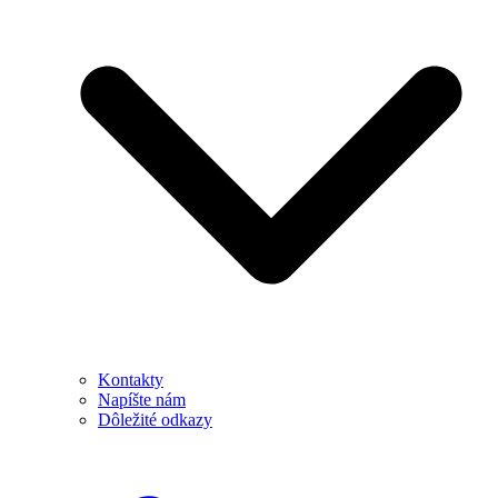
Kontakty
Napíšte nám
Dôležité odkazy