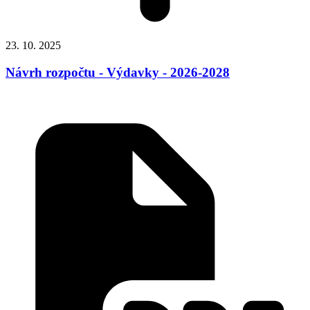
23. 10. 2025
Návrh rozpočtu - Výdavky - 2026-2028