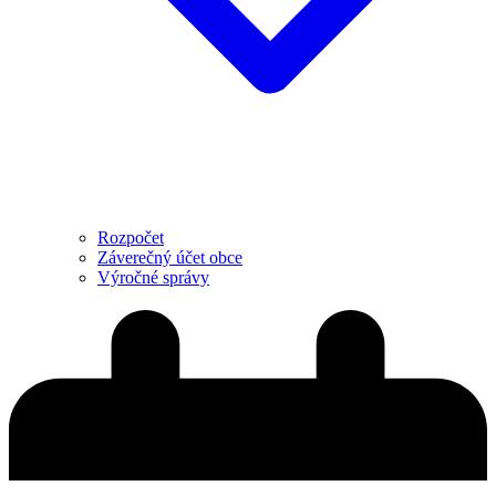
Rozpočet
Záverečný účet obce
Výročné správy