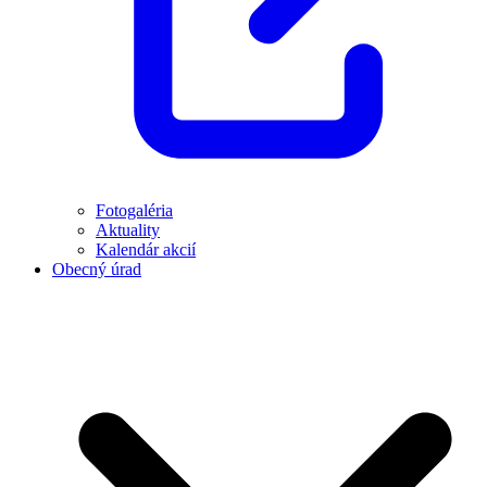
Fotogaléria
Aktuality
Kalendár akcií
Obecný úrad