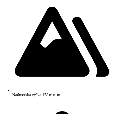
Nadmorská výška
178 m n. m.