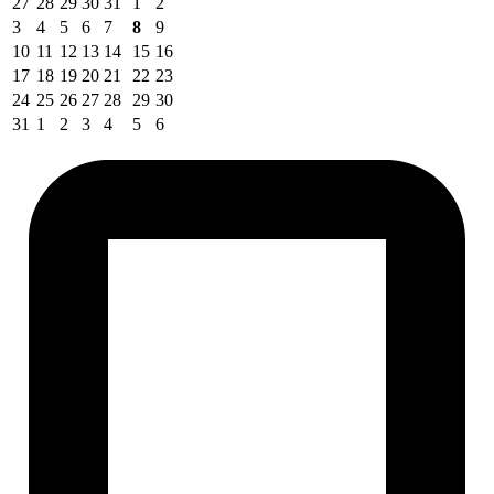
27
28
29
30
31
1
2
3
4
5
6
7
8
9
10
11
12
13
14
15
16
17
18
19
20
21
22
23
24
25
26
27
28
29
30
31
1
2
3
4
5
6