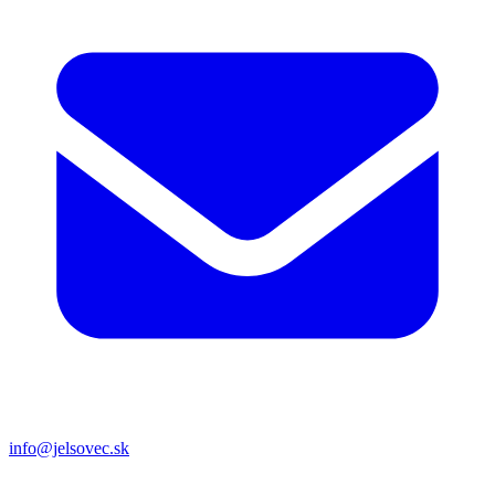
info@jelsovec.sk