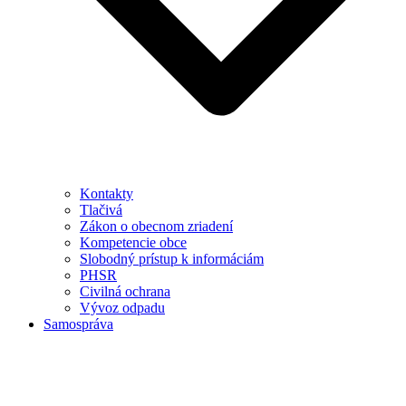
Kontakty
Tlačivá
Zákon o obecnom zriadení
Kompetencie obce
Slobodný prístup k informáciám
PHSR
Civilná ochrana
Vývoz odpadu
Samospráva