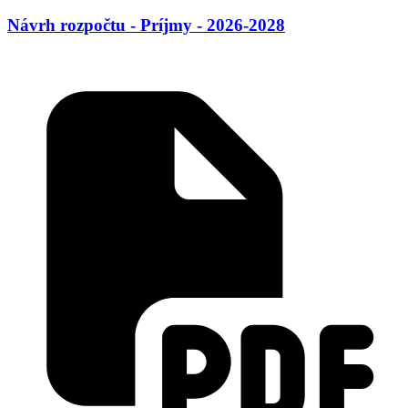
Návrh rozpočtu - Príjmy - 2026-2028