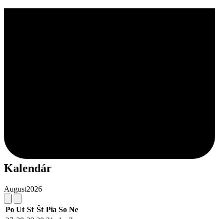
Kalendár
August
2026
Po
Ut
St
Št
Pia
So
Ne