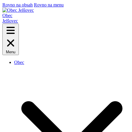
Rovno na obsah
Rovno na menu
Obec
Jelšovec
Menu
Obec