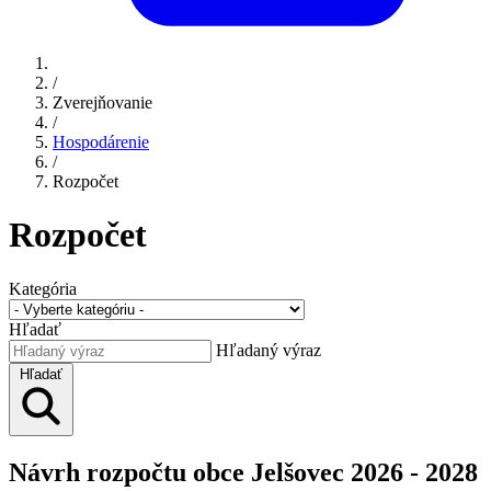
/
Zverejňovanie
/
Hospodárenie
/
Rozpočet
Rozpočet
Kategória
Hľadať
Hľadaný výraz
Hľadať
Návrh rozpočtu obce Jelšovec 2026 - 2028