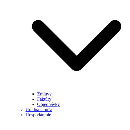
Zmluvy
Faktúry
Objednávky
Úradná tabuľa
Hospodárenie