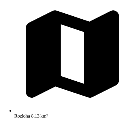
Rozloha
8,13 km²