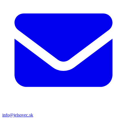
info@jelsovec.sk