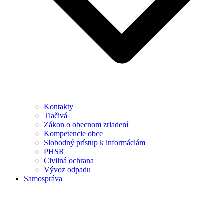
Kontakty
Tlačivá
Zákon o obecnom zriadení
Kompetencie obce
Slobodný prístup k informáciám
PHSR
Civilná ochrana
Vývoz odpadu
Samospráva