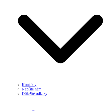
Kontakty
Napíšte nám
Dôležité odkazy