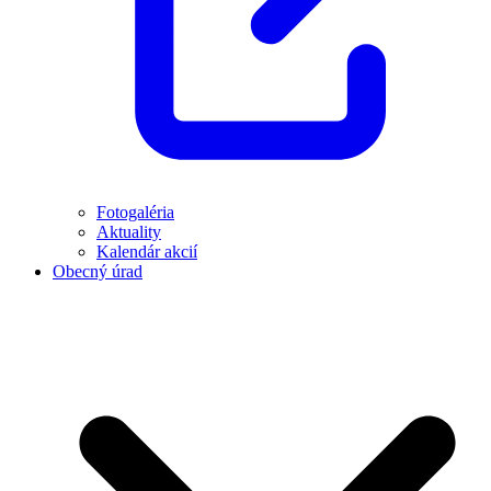
Fotogaléria
Aktuality
Kalendár akcií
Obecný úrad