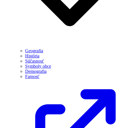
Geografia
História
Súčasnosť
Symboly obce
Demografia
Farnosť