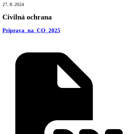
27. 8. 2024
Civilná ochrana
Priprava_na_CO_2025