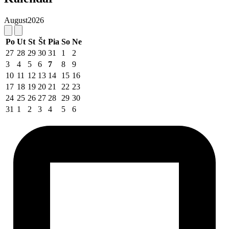
August
2026
Po
Ut
St
Št
Pia
So
Ne
27
28
29
30
31
1
2
3
4
5
6
7
8
9
10
11
12
13
14
15
16
17
18
19
20
21
22
23
24
25
26
27
28
29
30
31
1
2
3
4
5
6