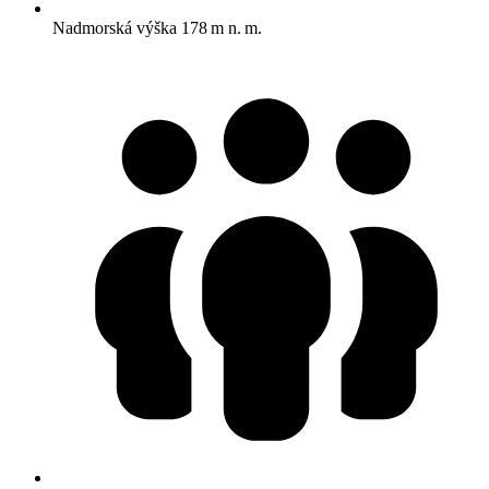
Nadmorská výška
178 m n. m.