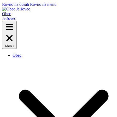
Rovno na obsah
Rovno na menu
Obec
Jelšovec
Menu
Obec