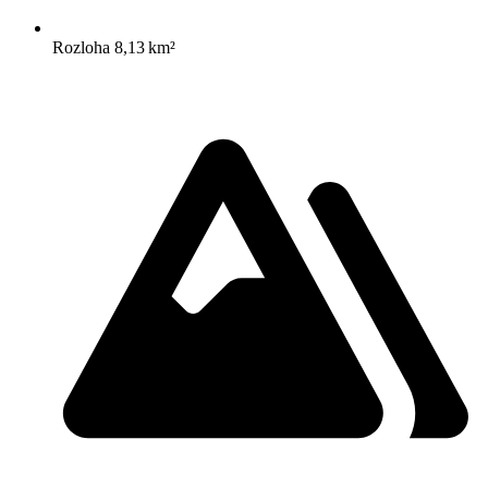
Rozloha
8,13 km²