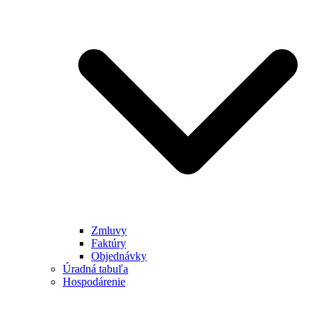
Zmluvy
Faktúry
Objednávky
Úradná tabuľa
Hospodárenie