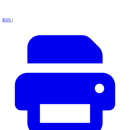
RSS
|