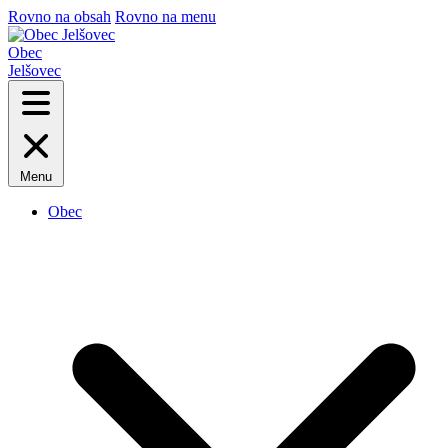
Rovno na obsah
Rovno na menu
Obec
Jelšovec
Menu
Obec