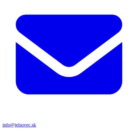
info@jelsovec.sk