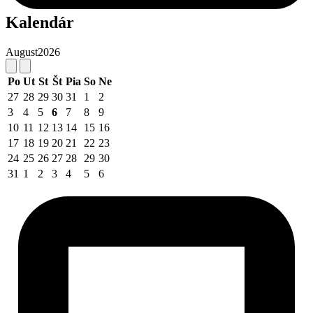
Kalendár
August
2026
Po
Ut
St
Št
Pia
So
Ne
27
28
29
30
31
1
2
3
4
5
6
7
8
9
10
11
12
13
14
15
16
17
18
19
20
21
22
23
24
25
26
27
28
29
30
31
1
2
3
4
5
6