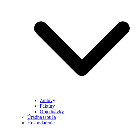
Zmluvy
Faktúry
Objednávky
Úradná tabuľa
Hospodárenie