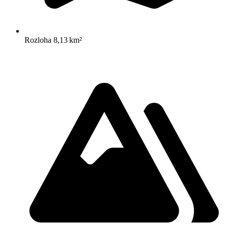
Rozloha
8,13 km²