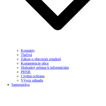
Kontakty
Tlačivá
Zákon o obecnom zriadení
Kompetencie obce
Slobodný prístup k informáciám
PHSR
Civilná ochrana
Vývoz odpadu
Samospráva