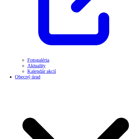
Fotogaléria
Aktuality
Kalendár akcií
Obecný úrad