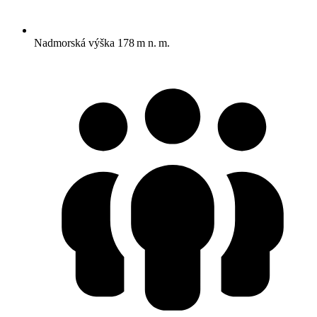
Nadmorská výška
178 m n. m.