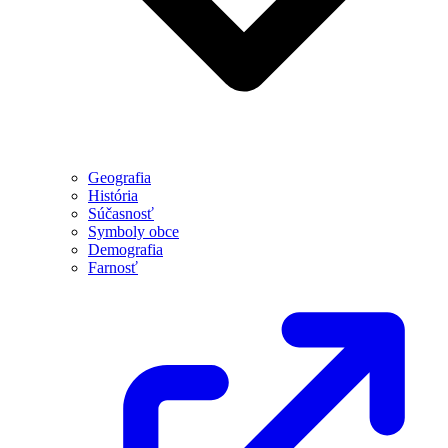
Geografia
História
Súčasnosť
Symboly obce
Demografia
Farnosť