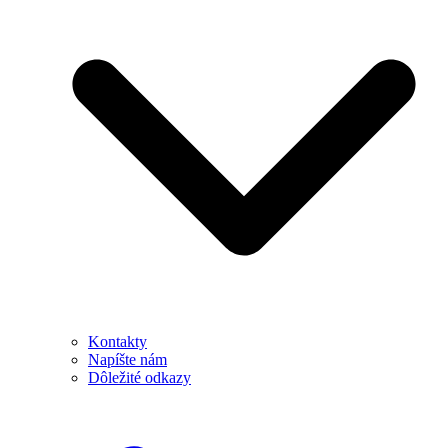
Kontakty
Napíšte nám
Dôležité odkazy