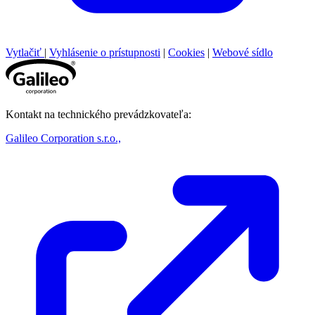
Vytlačiť
|
Vyhlásenie o prístupnosti
|
Cookies
|
Webové sídlo
Kontakt na technického prevádzkovateľa:
Galileo Corporation s.r.o.,