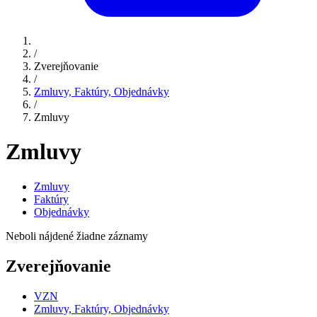
/
Zverejňovanie
/
Zmluvy, Faktúry, Objednávky
/
Zmluvy
Zmluvy
Zmluvy
Faktúry
Objednávky
Neboli nájdené žiadne záznamy
Zverejňovanie
VZN
Zmluvy, Faktúry, Objednávky